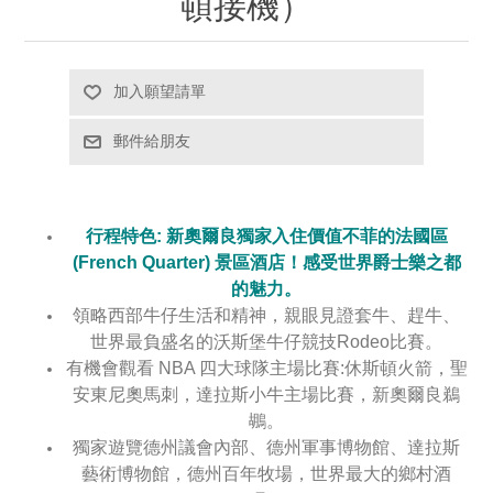
頓接機）
行程特色: 新奧爾良獨家入住價值不菲的法國區
(French Quarter) 景區酒店！感受世界爵士樂之都
的魅力。
領略西部牛仔生活和精神，親眼見證套牛、趕牛、
世界最負盛名的沃斯堡牛仔競技Rodeo比賽。
有機會觀看 NBA 四大球隊主場比賽:休斯頓火箭，聖
安東尼奧馬刺，達拉斯小牛主場比賽，新奧爾良鵜
鶘。
獨家遊覽德州議會內部、德州軍事博物館、達拉斯
藝術博物館，德州百年牧場，世界最大的鄉村酒