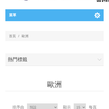
菜單
首頁
/
歐洲
熱門標籤
歐洲
排序由
顯示
每頁