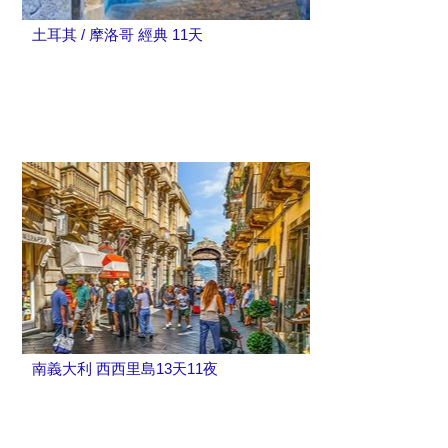
土耳其 / 摩洛哥 經典 11天
南義大利 西西里島13天11夜