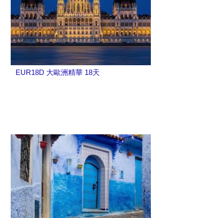
EUR18D 大歐洲精華 18天