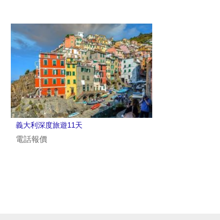
義大利深度旅遊11天
電話報價