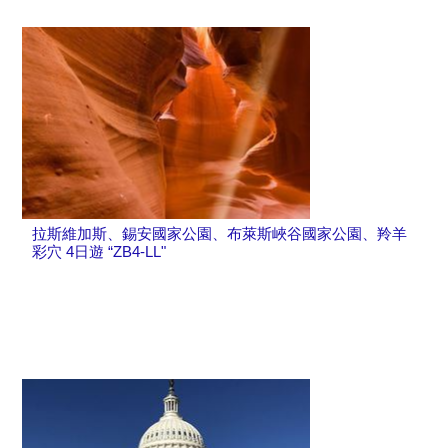
拉斯維加斯、錫安國家公園、布萊斯峽谷國家公園、羚羊
彩穴 4日遊 “ZB4-LL"