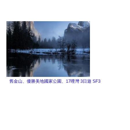
舊金山、優勝美地國家公園、17哩灣 3日遊 SF3