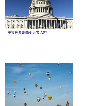
美東經典豪華七天遊 AP7