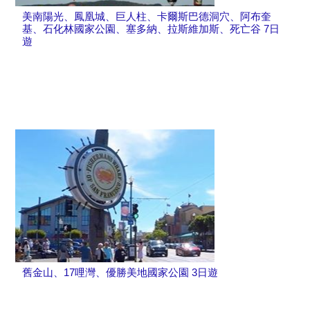
美南陽光、鳳凰城、巨人柱、卡爾斯巴德洞穴、阿布奎
基、石化林國家公園、塞多納、拉斯維加斯、死亡谷 7日
遊
舊金山、17哩灣、優勝美地國家公園 3日遊