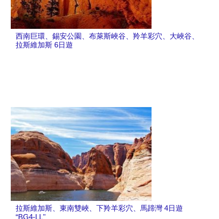
西南巨環、錫安公園、布萊斯峽谷、羚羊彩穴、大峽谷、
拉斯維加斯 6日遊
拉斯維加斯、東南雙峽、下羚羊彩穴、馬蹄灣 4日遊
“BG4-LL"