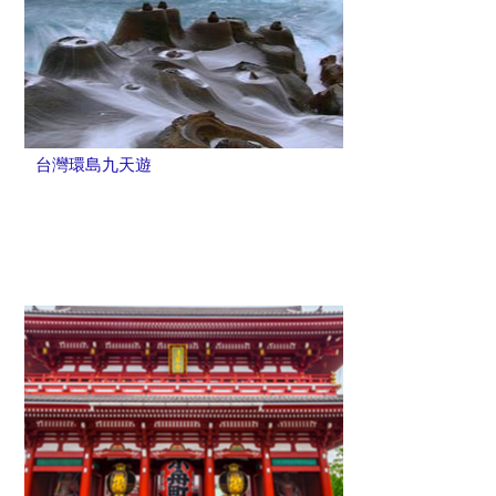
台灣環島九天遊