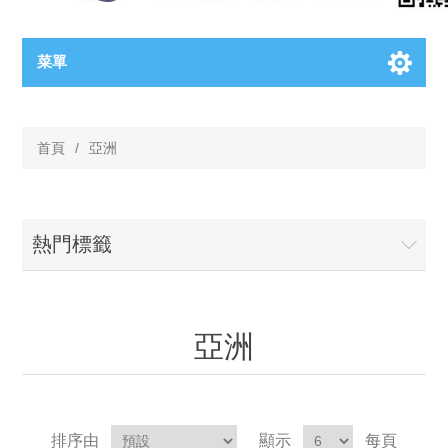
菜單
首頁
/
亞洲
熱門標籤
亞洲
排序由
顯示
每頁