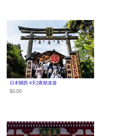
日本關西 4天2夜順道遊
$0.00