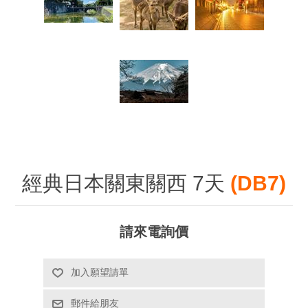
經典日本關東關西 7天
(DB7)
請來電詢價