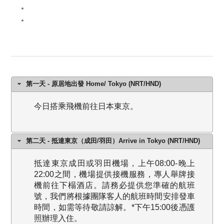
第一天 - 原居地出發 Home/ Tokyo (NRT/HND)
今日搭乘飛機前往日本東京。
第二天 - 抵達東京（成田/羽田）Arrive in Tokyo (NRT/HND)
抵達東京成田或羽田機場，上午08:00-晚上
22:00之間，機場提供接機服務，專人舉牌接
機前往下榻酒店。請務必提供您準確的航班
號，我們將根據團隊客人的航班時間安排發車
時間，如需等待敬請諒解。*下午15:00後憑護
照辦理入住。