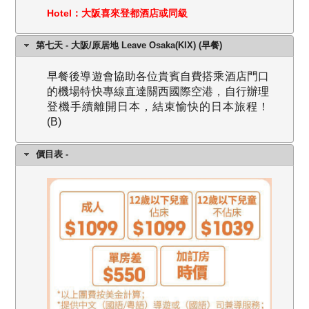
Hotel：大阪喜來登都酒店或同級
第七天 - 大阪/原居地 Leave Osaka(KIX) (早餐)
早餐後導遊會協助各位貴賓自費搭乘酒店門口
的機場特快專線直達關西國際空港，自行辦理
登機手續離開日本，結束愉快的日本旅程！
(B)
價目表 -