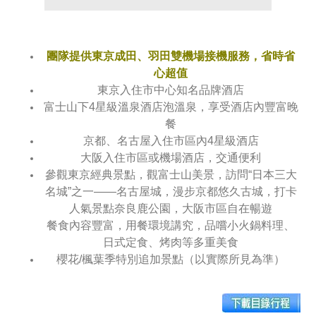
團隊提供東京成田、羽田雙機場接機服務，省時省
心超值
東京入住市中心知名品牌酒店
富士山下4星級溫泉酒店泡溫泉，享受酒店內豐富晚
餐
京都、名古屋入住市區內4星級酒店
大阪入住市區或機場酒店，交通便利
參觀東京經典景點，觀富士山美景，訪問“日本三大
名城”之一——名古屋城，漫步京都悠久古城，打卡
人氣景點奈良鹿公園，大阪市區自在暢遊
餐食內容豐富，用餐環境講究，品嚐小火鍋料理、
日式定食、烤肉等多重美食
櫻花/楓葉季特別追加景點（以實際所見為準）