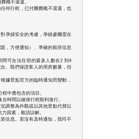
團費概不退還。
程內任何行程，已付團費概不退還，也
於對孕婦安全的考慮，孕婦參團需在
問題，方便通知）、準確的航班信息
。每個房間可合法住宿的最多人數在2 到4
配合。我們保證客人的用房數量，但
能會根據景點官方的臨時通知而變動，
行程中應包含的項目。
集合時間以確保行程順利進行。
情況調整為外觀或以其他景點代替以
抗力因素，敬請諒解。
政策信息。若沒有及時通知，我司不