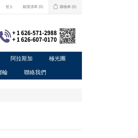
登入
願望清單
(0)
購物車
(0)
阿拉斯加
極光團
郵輪
聯絡我們