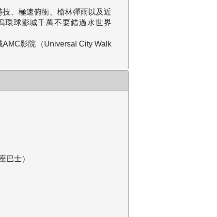
特技、極速俯衝、槍林彈雨以及近
塢環球影城千萬不要錯過水世界
（Universal City Walk
1座巴士）