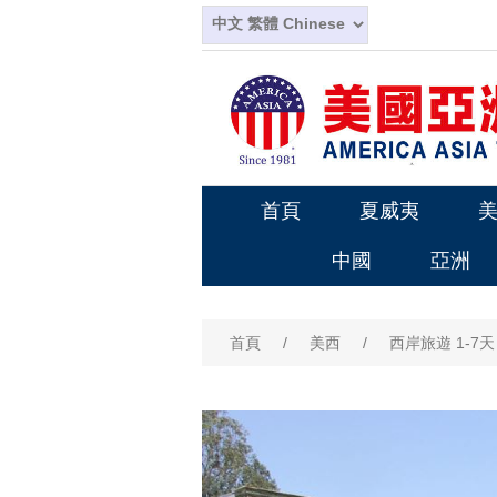
首頁
夏威夷
中國
亞洲
首頁
/
美西
/
西岸旅遊 1-7天