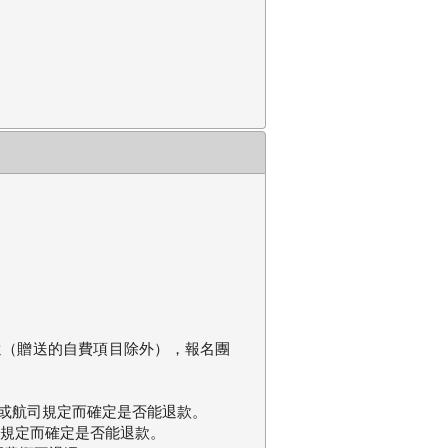
還（贈送的自費項目除外），報名團
酒店或航司規定而確定是否能退款。
照酒店規定而確定是否能退款。