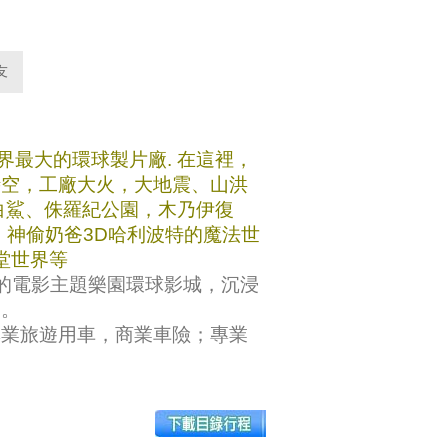
界最大的環球製片廠. 在這裡，
時空，工廠大火，大地震、山洪
白鯊、侏羅紀公園，木乃伊復
，神偷奶爸3D哈利波特的魔法世
堂世界等
的電影主題樂園環球影城，沉浸
界。
專業旅遊用車，商業車險；專業