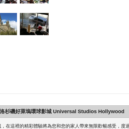
好萊塢環球影城 Universal Studios Hollywood
城，在這裡的精彩體驗將為您和您的家人帶來無限歡暢感受，度