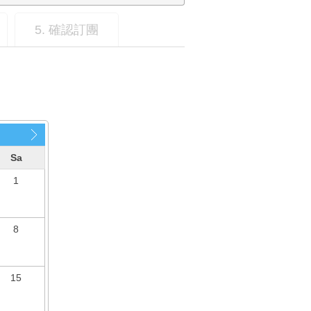
5. 確認訂團
Sa
1
8
15