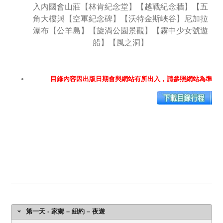
入內國會山莊【林肯紀念堂】【越戰紀念牆】【五
角大樓與【空軍紀念碑】【沃特金斯峽谷】尼加拉
瀑布【公羊島】【旋渦公園景觀】【霧中少女號遊
船】【風之洞】
目錄內容因出版日期會與網站有所出入，請參照網站為準
第一天 - 家鄉 – 紐約 – 夜遊