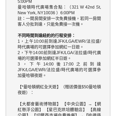
5:00PM
曼哈頓時代廣場集合點：（321 W 42nd St,
New York, NY10036 ）6:00PM
註：一間房間安排一次免費接機，若同一房間
客人分批到達，只能免費接一次機。
不同時間到達紐約的行程安排：
1，上午10:00前到達JFK/LGA/EWR/法拉盛/
時代廣場的可選擇參加網紅一日遊。
2，下午14:00前到達JFK/LGA/法拉盛/時代廣
場的可選擇參加網紅半日遊。
3，下午14:00後17:00之前到達
JFK/LGA/EWR/法拉盛/時代廣場的可選擇參
加曼哈頓夜遊。
【*曼哈頓網紅全天遊】（贈送價值$50曼哈頓
夜遊）：
【大都會藝術博物館】 【中央公園】→【網
紅懸浮公園】 【星巴克烘培體驗店】 【高線
公園】 【切爾西市場自費晚餐】→【哈德遜