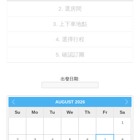
2. 選房間
3. 上下車地點
4. 選擇行程
5. 確認訂團
出發日期:
AUGUST
2026
Su
Mo
Tu
We
Th
Fr
Sa
1
2
3
4
5
6
7
8