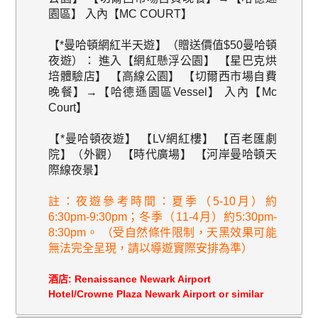
園區】 入內【MC COURT】
【*曼哈頓網紅半天遊】（贈送價值$50曼哈頓
夜遊）： 進入【網紅懸浮公園】 【星巴克烘
培體驗店】 【高線公園】 【切爾西市場自費
晚餐】→【哈德遜園區Vessel】 入內【Mc
Court】
【*曼哈頓夜遊】 【LV網紅樓】 【百老匯劇
院】（外觀） 【時代廣場】 【河岸曼哈頓天
際線夜景】
註：夜遊參考時間：夏季（5-10月）約
6:30pm-9:30pm；冬季（11-4月）約5:30pm-
8:30pm。 （受自然條件限制，天黑效果可能
無法完全呈現，請以導遊實際安排為準）
酒店
: Renaissance Newark Airport
Hotel/Crowne Plaza Newark Airport or similar