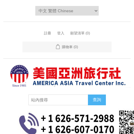
註冊
登入
願望清單
(0)
購物車
(0)