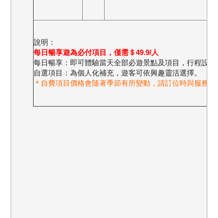
說明：
每日暢享遊為必付項目，僅需＄49.9/人
每日暢享：即可體驗當天全部必遊景點及項目，行程設計
自選項目：為個人化補充，遊客可依興趣靈活選擇。
＊自費項目價格會隨著季節有所變動，請訂位時與服務人