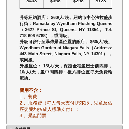
$438
$368
$298
$728
升等紐約酒店： $60/人/晚。紐約市中心法拉盛步
行街：Ramada by Wyndham Flushing Queens
（3627 Prince St, Queens, NY 11354。Tel:
718-606-6788），或同級。
升級可步行至瀑佈景區位置的飯店， $60/人/晚。
Wyndham Garden at Niagara Falls（Address:
443 Main Street, Niagara Falls, NY 14301），
或同級。
升級座位： 15/人/天，保證全程坐巴士前四排，
10/人/天，坐中間四排；後六排位置每天免費輪
流換。
費用不含：
1， 餐費
2， 服務費（每人每天支付US$15，兒童及佔
座嬰兒均按成人標準支付）；
3， 景點門票