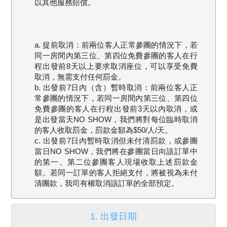
以其他服務賠償。
a. 提前取消：前兩位客人正常參團的情況下，若
同一房間內第三位、第四位免費參團的客人在行
程出發前8天以上要求取消座位，可以享受免費
取消，無需支付任何罰金。
b. 出發前7日內（含）暫時取消：前兩位客人正
常參團的情況下，若同一房間內第三位、第四位
免費參團的客人在行程出發前3天以內取消，或
是出發當天NO SHOW，我們將對每位臨時取消
的客人收取罰金，罰款金額為$50/人/天。
c. 出發前7日內暫時取消但未付清罰款，或參團
當日NO SHOW，我們將在參團當日向該訂單中
的第一、第二位參團客人現場收取上述罰款金
額。若同一訂單的客人拒絕支付，將被視為未付
清團款，我司有權取消該訂單的全部預定。
1. 出發日期