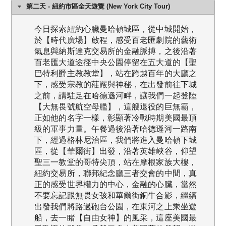
第二天 - 紐約市區全天遊覽 (New York City Tour)
今日探索紐約心臟曼哈頓城區，從中城開始，
於【時代廣場】啟程，感受百老匯劇院的藝術
氣息與納斯達克交易所的金融脈搏，之後沿著
百老匯大道途徑中央公園停留在五大道的【聖
巴特利爵主教教堂】，站在跨越百年的大廳之
下，感受宗教的莊嚴與神秘，在出發前往下城
之前，請駐足在哈德遜河畔，讓我們一起登陸
【大無畏號航空母艦】，這艘退役的巨無霸，
正如他的名字一樣，彰顯著冷戰時期美國最頂
級的軍事力量。午餐過後沿著哈德遜河一路南
下，經過格林尼治區，我們將進入曼哈頓下城
區，從【華爾街】出發，沿著英雄峽谷，仰望
聖三一教堂的哥特尖頂，站在摩根家族大樓，
紐約交易所，聯邦紀念廳三者交會的中間，真
正的感受世界權力的中心，金融的心臟，當然
不要忘記跟無畏女孩和華爾街銅牛合影，繼續
出發我們將路過砲台公園，在東河之上乘坐遊
船，去一睹【自由女神】的風采，這座美國最